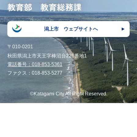
教育部 教育総務課
潟上市 ウェブサイトへ
〒010-0201
秋田県潟上市天王字棒沼台226番地1
電話番号：018-853-5361
ファクス：018-853-5277
©Katagami City All Right Reserved.