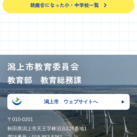
統廃合になった小・中学校一覧
潟上市教育委員会
教育部 教育総務課
潟上市 ウェブサイトへ
〒010-0201
秋田県潟上市天王字棒沼台226番地1