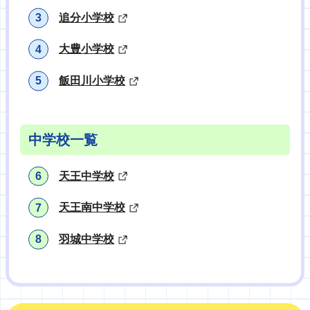
追分小学校
大豊小学校
飯田川小学校
中学校一覧
天王中学校
天王南中学校
羽城中学校