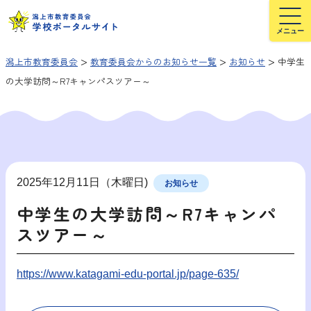
>
>
>
潟上市教育委員会
教育委員会からのお知らせ一覧
お知らせ
中学生
の大学訪問～R7キャンパスツアー～
2025年12月11日（木曜日)
お知らせ
中学生の大学訪問～R7キャンパ
スツアー～
https://www.katagami-edu-portal.jp/page-635/