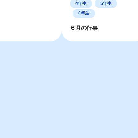
4年生
5年生
6年生
６月の行事