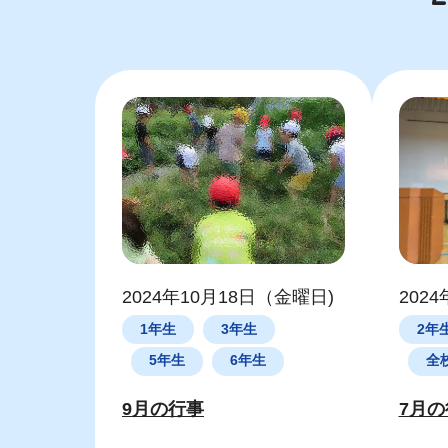
2024年10月18日（金曜日)
202
1年生
3年生
2年
5年生
6年生
全
9月の行事
7月の