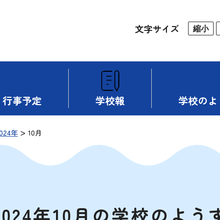
文字サイズ
縮小
行事予定
学校報
学校のよ
>
024年
10月
2024年10月の学校のよう