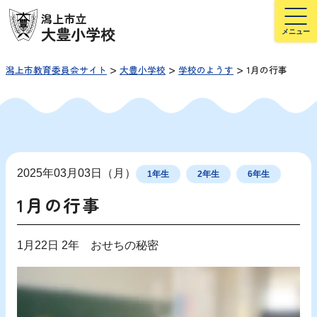
潟上市立
大豊小学校
>
>
>
潟上市教育委員会サイト
大豊小学校
学校のようす
1月の行事
2025年03月03日（月）
1年生
2年生
6年生
1月の行事
1月22日 2年 おせちの秘密