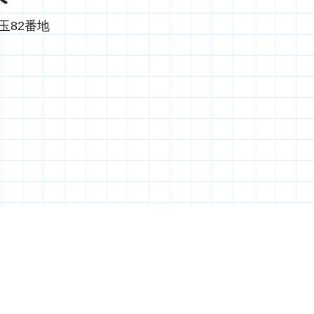
玉82番地