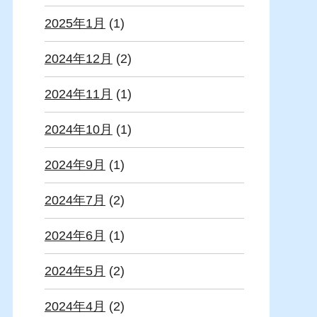
2025年1月
(1)
2024年12月
(2)
2024年11月
(1)
2024年10月
(1)
2024年9月
(1)
2024年7月
(2)
2024年6月
(1)
2024年5月
(2)
2024年4月
(2)