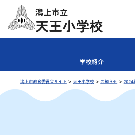
潟上市立
天王小学校
学校紹介
>
>
>
潟上市教育委員会サイト
天王小学校
お知らせ
2024