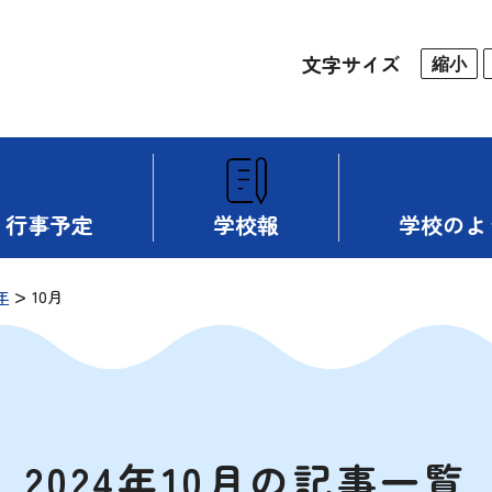
文字サイズ
縮小
行事予定
学校報
学校のよ
>
年
10月
2024年10月の記事一覧