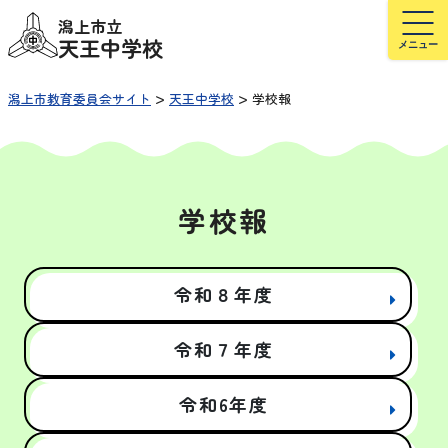
潟上市立
天王中学校
>
>
潟上市教育委員会サイト
天王中学校
学校報
学校報
令和８年度
令和７年度
令和6年度