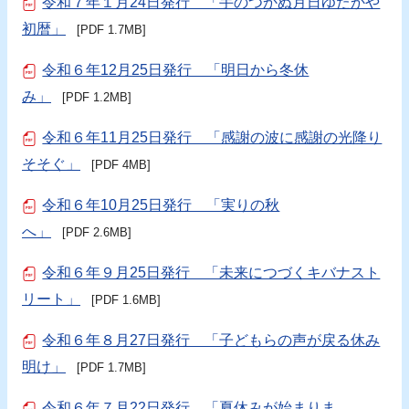
令和７年１月24日発行 「手のつかぬ月日ゆたかや
初暦」
[PDF 1.7MB]
令和６年12月25日発行 「明日から冬休
み」
[PDF 1.2MB]
令和６年11月25日発行 「感謝の波に感謝の光降り
そそぐ」
[PDF 4MB]
令和６年10月25日発行 「実りの秋
へ」
[PDF 2.6MB]
令和６年９月25日発行 「未来につづくキバナスト
リート」
[PDF 1.6MB]
令和６年８月27日発行 「子どもらの声が戻る休み
明け」
[PDF 1.7MB]
令和６年７月22日発行 「夏休みが始まりま