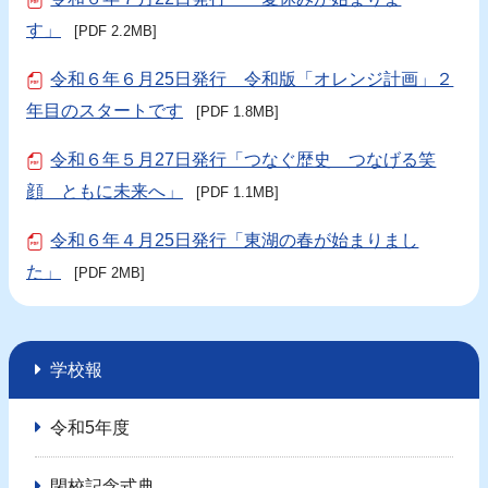
す」
[PDF 2.2MB]
令和６年６月25日発行 令和版「オレンジ計画」２
年目のスタートです
[PDF 1.8MB]
令和６年５月27日発行「つなぐ歴史 つなげる笑
顔 ともに未来へ」
[PDF 1.1MB]
令和６年４月25日発行「東湖の春が始まりまし
た」
[PDF 2MB]
学校報
令和5年度
閉校記念式典