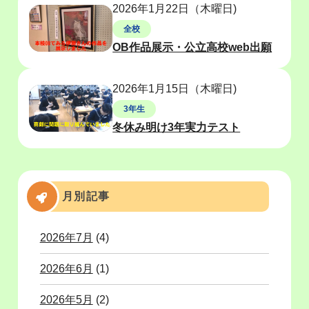
2026年1月22日（木曜日)
全校
OB作品展示・公立高校web出願
2026年1月15日（木曜日)
3年生
冬休み明け3年実力テスト
月別記事
2026年7月
(4)
2026年6月
(1)
2026年5月
(2)