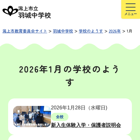
潟上市立
羽城中学校
>
>
>
>
潟上市教育委員会サイト
羽城中学校
学校のようす
2026年
1月
2026年1月の学校のよう
す
2026年1月28日（水曜日)
全校
新入生体験入学・保護者説明会