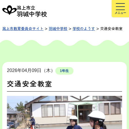
潟上市立
羽城中学校
>
>
>
潟上市教育委員会サイト
羽城中学校
学校のようす
交通安全教室
2026年04月09日（木）
1年生
交通安全教室