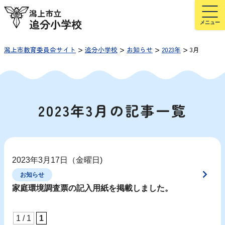
潟上市立
追分小学校
>
>
>
>
潟上市教育委員会サイト
追分小学校
お知らせ
2023年
3月
2023年3月の記事一覧
2023年3月17日（金曜日)
お知らせ
家庭環境調査票の記入用紙を掲載しました。
1 / 1
1