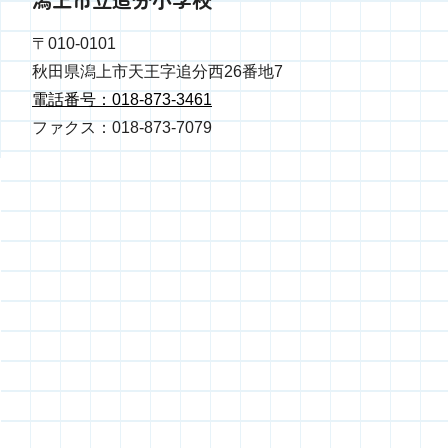
〒010-0101
秋田県潟上市天王字追分西26番地7
電話番号：018-873-3461
ファクス：018-873-7079