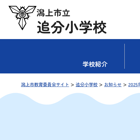
潟上市立
追分小学校
学校紹介
>
>
>
潟上市教育委員会サイト
追分小学校
お知らせ
2025