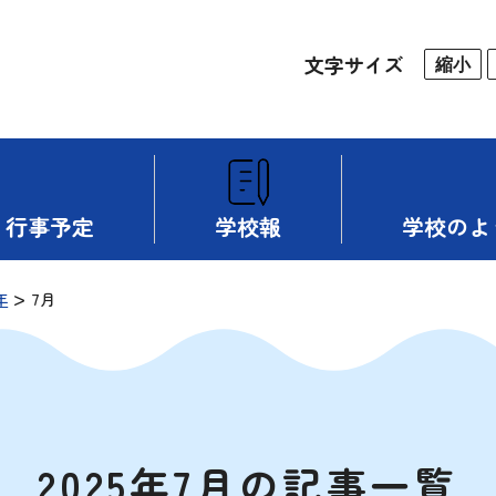
文字サイズ
縮小
行事予定
学校報
学校のよ
>
年
7月
2025年7月の記事一覧