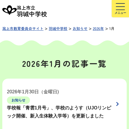
潟上市立
羽城中学校
>
>
>
>
潟上市教育委員会サイト
羽城中学校
お知らせ
2026年
1月
2026年1月の記事一覧
2026年1月30日（金曜日)
お知らせ
学校報「青雲1月号」、学校のようす（UJOリンピ
ック開催、新入生体験入学等）を更新しました