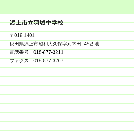
潟上市立羽城中学校
〒018-1401
秋田県潟上市昭和大久保字元木田145番地
電話番号：018-877-3211
ファクス：018-877-3267