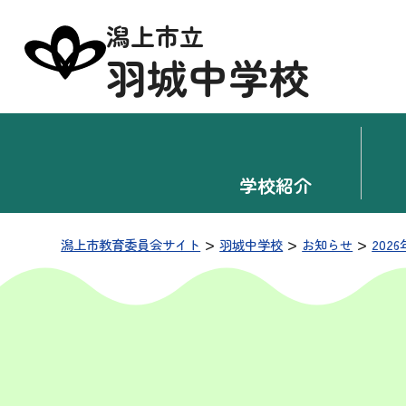
潟上市立
羽城中学校
学校紹介
>
>
>
潟上市教育委員会サイト
羽城中学校
お知らせ
2026