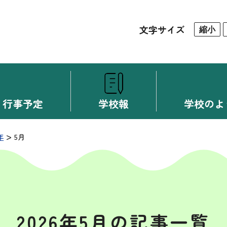
文字サイズ
縮小
行事予定
学校報
学校のよ
>
年
5月
2026年5月の記事一覧