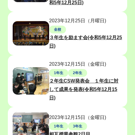
和5年12月25日)
2023年12月25日（月曜日)
全校
３年生を励ます会(令和5年12月25
日)
2023年12月15日（金曜日)
1年生
2年生
２年生CSW発表会 １年生に対
して成果を発表(令和5年12月15
日)
2023年12月15日（金曜日)
1年生
3年生
相互授業参観2日目