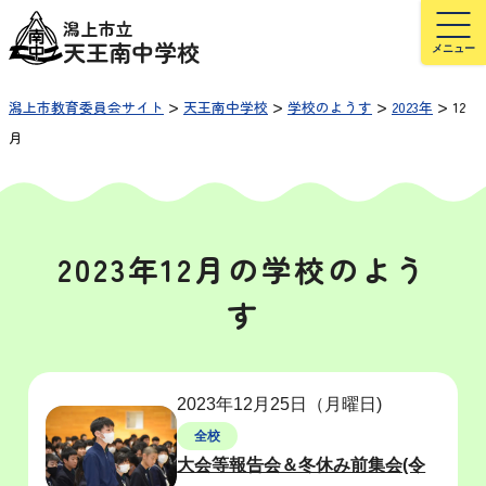
潟上市立
天王南中学校
>
>
>
>
潟上市教育委員会サイト
天王南中学校
学校のようす
2023年
12
月
2023年12月の学校のよう
す
2023年12月25日（月曜日)
全校
大会等報告会＆冬休み前集会(令