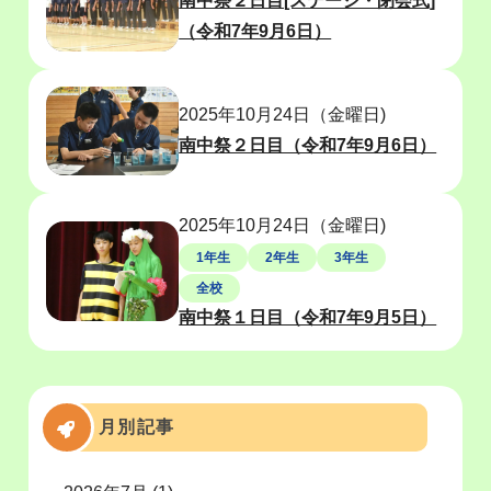
南中祭２日目[ステージ・閉会式]
（令和7年9月6日）
2025年10月24日（金曜日)
南中祭２日目（令和7年9月6日）
2025年10月24日（金曜日)
1年生
2年生
3年生
全校
南中祭１日目（令和7年9月5日）
月別記事