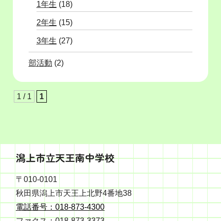
1年生
(18)
2年生
(15)
3年生
(27)
部活動
(2)
1 / 1
1
潟上市立天王南中学校
〒010-0101
秋田県潟上市天王上北野4番地38
電話番号：018-873-4300
ファクス：018-873-3373