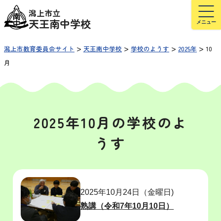
潟上市立
天王南中学校
>
>
>
>
潟上市教育委員会サイト
天王南中学校
学校のようす
2025年
10
月
2025年10月の学校のよ
うす
2025年10月24日（金曜日)
熟講（令和7年10月10日）