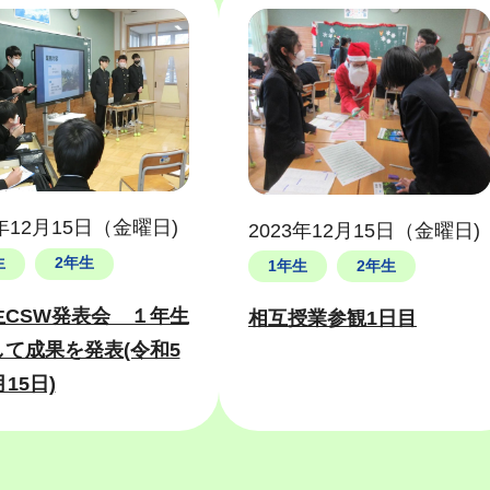
3年12月15日（金曜日)
2023年12月15日（金曜日)
生
2年生
1年生
2年生
生CSW発表会 １年生
相互授業参観1日目
て成果を発表(令和5
月15日)