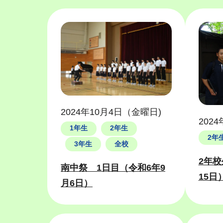
2024年10月4日（金曜日)
202
1年生
2年生
2年
3年生
全校
2年校
南中祭 1日目（令和6年9
15日
月6日）