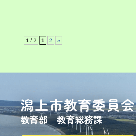
1 / 2
1
2
»
潟上市教育委員会
教育部 教育総務課