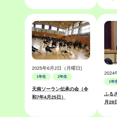
2025年6月2日（月曜日)
202
1年生
2年生
1年
天南ソーラン伝承の会（令
ふるさ
和7年4月25日）
月28