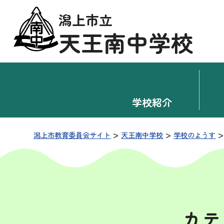
潟上市立
天王南中学校
学校紹介
>
>
潟上市教育委員会サイト
天王南中学校
学校のようす
カテ