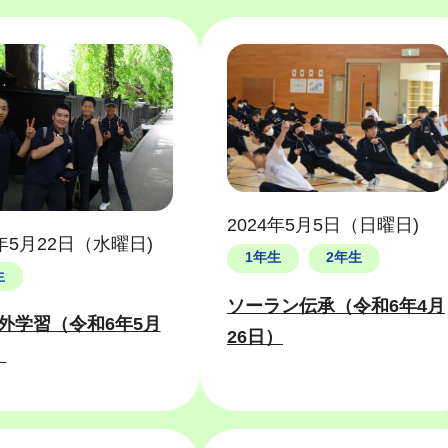
2024年5月5日（日曜日)
4年5月22日（水曜日)
1年生
2年生
生
ソーラン伝承（令和6年4月
外学習（令和6年5月
26日）
）