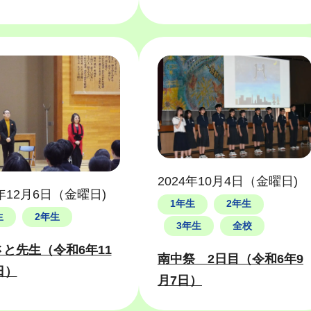
2024年10月4日（金曜日)
4年12月6日（金曜日)
1年生
2年生
生
2年生
3年生
全校
と先生（令和6年11
南中祭 2日目（令和6年9
日）
月7日）