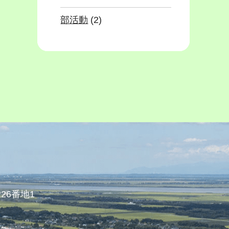
部活動
(2)
26番地1