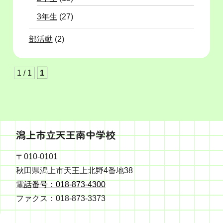
3年生
(27)
部活動
(2)
1 / 1
1
潟上市立天王南中学校
〒010-0101
秋田県潟上市天王上北野4番地38
電話番号：018-873-4300
ファクス：018-873-3373