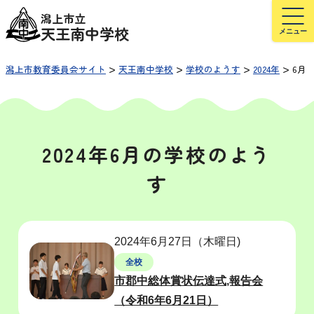
潟上市立
天王南中学校
>
>
>
>
潟上市教育委員会サイト
天王南中学校
学校のようす
2024年
6月
2024年6月の学校のよう
す
2024年6月27日（木曜日)
全校
市郡中総体賞状伝達式,報告会
（令和6年6月21日）