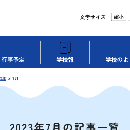
文字サイズ
縮小
行事予定
学校報
学校のよ
>
23年
7月
2023年7月の記事一覧