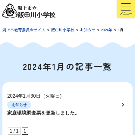
潟上市立
飯田川小学校
>
>
>
>
潟上市教育委員会サイト
飯田川小学校
お知らせ
2024年
1月
2024年1月の記事一覧
2024年1月30日（火曜日)
お知らせ
家庭環境調査票を更新しました。
1 / 1
1