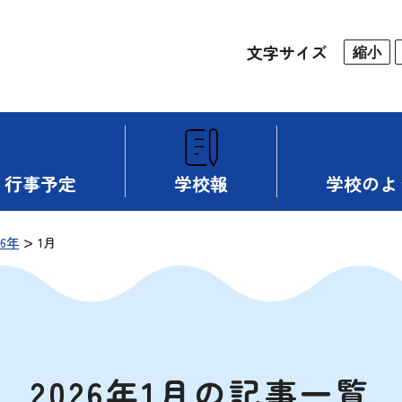
文字サイズ
縮小
行事予定
学校報
学校のよ
>
26年
1月
2026年1月の記事一覧