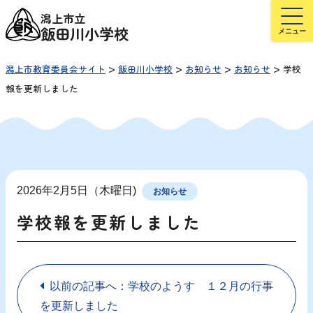
潟上市立
飯田川小学校
>
>
>
>
潟上市教育委員会サイト
飯田川小学校
お知らせ
お知らせ
学校
報を更新しました
2026年2月5日（木曜日)
お知らせ
学校報を更新しました
以前の記事へ：学校のようす １２月の行事
を更新しました